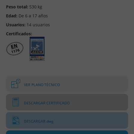
Peso total:
530 kg
Edad:
De 6 a 17 años
Usuarios:
14 usuarios
Certificados:
VER PLANO TÉCNICO
DESCARGAR CERTIFICADO
DESCARGAR dwg