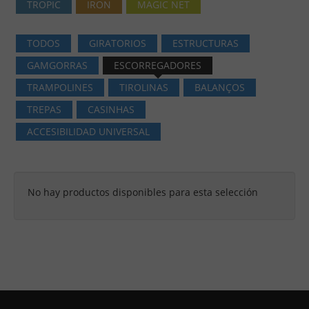
TROPIC
IRON
MAGIC NET
TODOS
GIRATORIOS
ESTRUCTURAS
GAMGORRAS
ESCORREGADORES
TRAMPOLINES
TIROLINAS
BALANÇOS
TREPAS
CASINHAS
ACCESIBILIDAD UNIVERSAL
No hay productos disponibles para esta selección