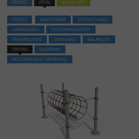
TROPIC
IRON
MAGIC NET
TODOS
GIRATORIOS
ESTRUCTURAS
GAMGORRAS
ESCORREGADORES
TRAMPOLINES
TIROLINAS
BALANÇOS
TREPAS
CASINHAS
ACCESIBILIDAD UNIVERSAL