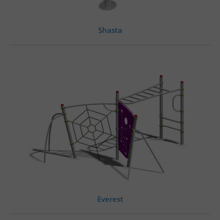
Shasta
Everest