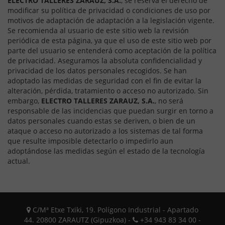
ELECTRO TALLERES ZARAUZ, S.A.
, se reserva el derecho de
modificar su política de privacidad o condiciones de uso por
motivos de adaptación de adaptación a la legislación vigente.
Se recomienda al usuario de este sitio web la revisión
periódica de esta página, ya que el uso de este sitio web por
parte del usuario se entenderá como aceptación de la política
de privacidad. Aseguramos la absoluta confidencialidad y
privacidad de los datos personales recogidos. Se han
adoptado las medidas de seguridad con el fin de evitar la
alteración, pérdida, tratamiento o acceso no autorizado. Sin
embargo,
ELECTRO TALLERES ZARAUZ, S.A.
, no será
responsable de las incidencias que puedan surgir en torno a
datos personales cuando estas se deriven, o bien de un
ataque o acceso no autorizado a los sistemas de tal forma
que resulte imposible detectarlo o impedirlo aun
adoptándose las medidas según el estado de la tecnología
actual.
C/Mª Etxe Txiki, 19. Polígono Industrial - Apartado
44. 20800 ZARAUTZ (Gipuzkoa) -
+34 943 83 34 00 -