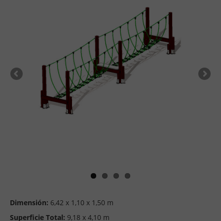
Dimensión:
6,42 x 1,10 x 1,50 m
Superficie Total:
9,18 x 4,10 m