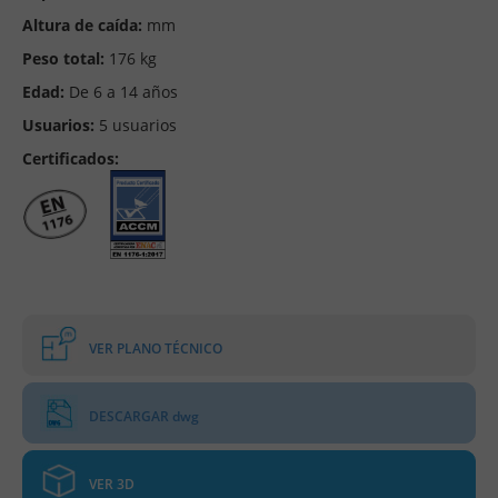
Altura de caída:
mm
Peso total:
176 kg
Edad:
De 6 a 14 años
Usuarios:
5 usuarios
Certificados:
VER PLANO TÉCNICO
DESCARGAR dwg
VER 3D