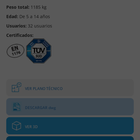
Peso total:
1185 kg
Edad:
De 5 a 14 años
Usuarios:
32 usuarios
Certificados:
VER PLANO TÉCNICO
DESCARGAR dwg
VER 3D