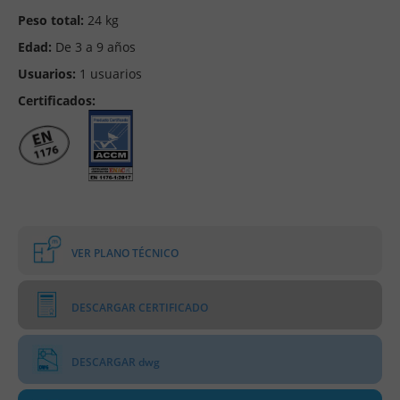
Peso total:
24 kg
Edad:
De 3 a 9 años
Usuarios:
1 usuarios
Certificados:
VER PLANO TÉCNICO
DESCARGAR CERTIFICADO
DESCARGAR dwg