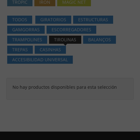
TROPIC
IRON
MAGIC NET
TODOS
GIRATORIOS
ESTRUCTURAS
GAMGORRAS
ESCORREGADORES
TRAMPOLINES
TIROLINAS
BALANÇOS
TREPAS
CASINHAS
ACCESIBILIDAD UNIVERSAL
No hay productos disponibles para esta selección