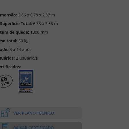
imensão:
2,86 x 0,78 x 2,37 m
Superfície Total:
6,33 x 3,66 m
ltura de queda:
1300 mm
so total:
60 kg
dade:
3 a 14 anos
suários:
2 Usuário/s
rtificados:
VER PLANO TÉCNICO
BAIXAR CERTIFICADO