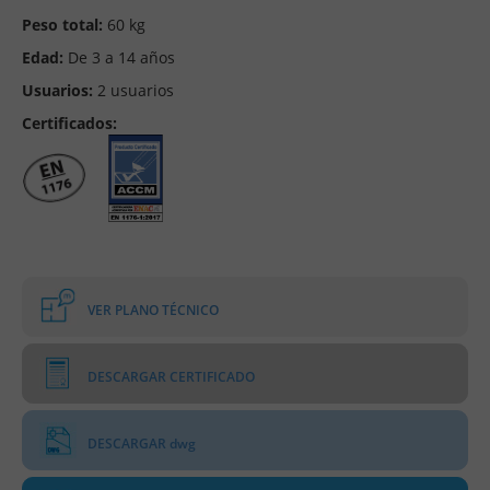
Peso total:
60 kg
Edad:
De 3 a 14 años
Usuarios:
2 usuarios
Certificados:
VER PLANO TÉCNICO
DESCARGAR CERTIFICADO
DESCARGAR dwg