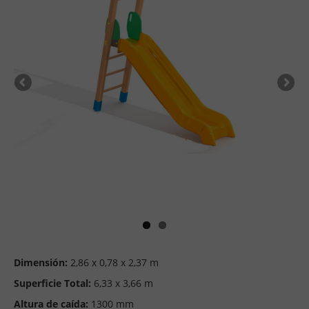
Dimensión:
2,86 x 0,78 x 2,37 m
Superficie Total:
6,33 x 3,66 m
Altura de caída:
1300 mm