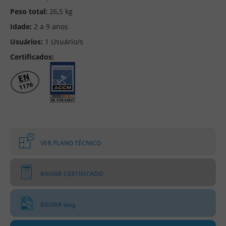
Peso total:
26,5 kg
Idade:
2 a 9 anos
Usuários:
1 Usuário/s
Certificados:
VER PLANO TÉCNICO
BAIXAR CERTIFICADO
BAIXAR dwg