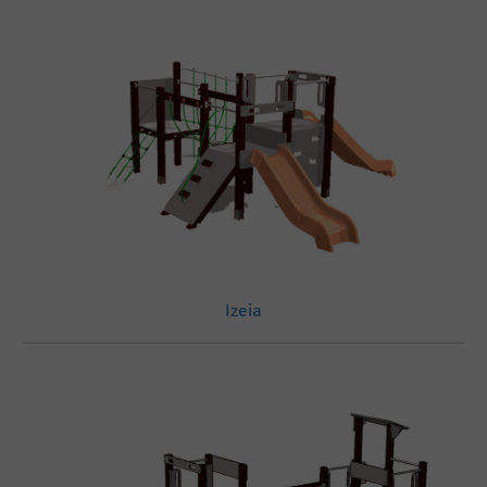
Izeia