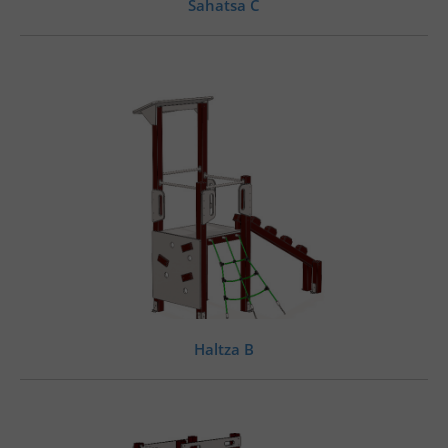
Sahatsa C
Haltza B