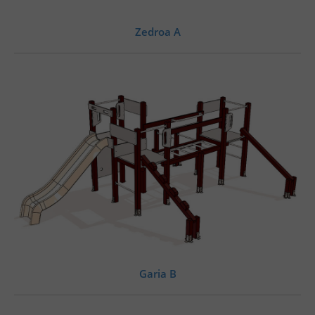
Zedroa A
Garia B