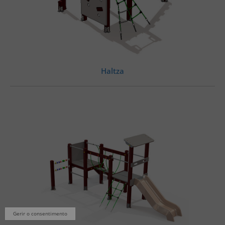
Haltza
Gerir o consentimento