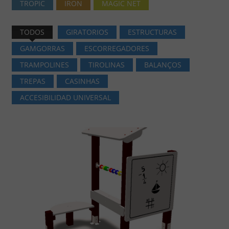
TROPIC
IRON
MAGIC NET
TODOS
GIRATORIOS
ESTRUCTURAS
GAMGORRAS
ESCORREGADORES
TRAMPOLINES
TIROLINAS
BALANÇOS
TREPAS
CASINHAS
ACCESIBILIDAD UNIVERSAL