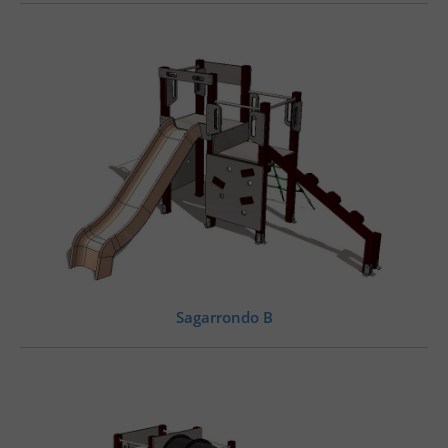
Sagarrondo B