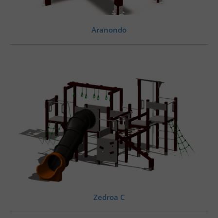
Aranondo
Zedroa C