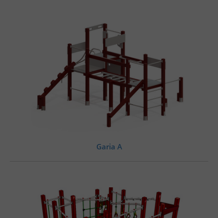
Garia A