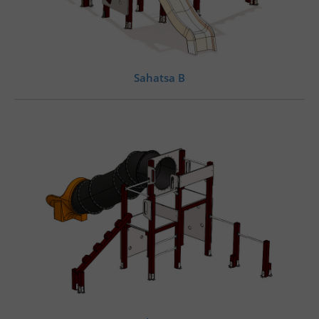
Sahatsa B