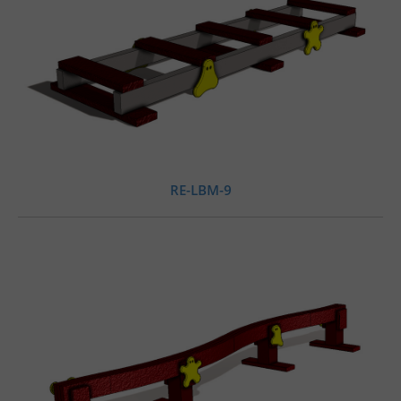
RE-LBM-9