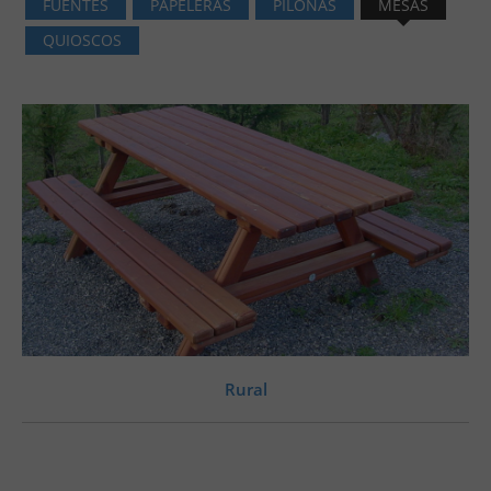
FUENTES
PAPELERAS
PILONAS
MESAS
QUIOSCOS
Rural