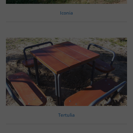
Iconia
Tertulia