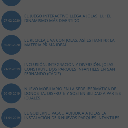
EL JUEGO INTERACTIVO LLEGA A JOLAS. LÜ: EL
DINAMISMO MÁS DIVERTIDO
27-02-2020
EL RECICLAJE VA CON JOLAS. ASÍ ES HANIT®: LA
MATERIA PRIMA IDEAL
30-01-2020
INCLUSIÓN, INTEGRACIÓN Y DIVERSIÓN: JOLAS
CONSTRUYE DOS PARQUES INFANTILES EN SAN
21-11-2019
FERNANDO (CÁDIZ)
NUEVO MOBILIARIO EN LA SEDE IBERMÁTICA DE
DONOSTIA. DISFRUTE Y SOSTENIBILIDAD A PARTES
30-05-2019
IGUALES.
EL GOBIERNO VASCO ADJUDICA A JOLAS LA
INSTALACIÓN DE 6 NUEVOS PARQUES INFANTILES
11-04-2019