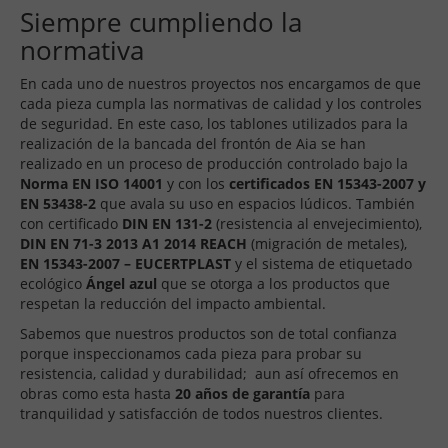
Siempre cumpliendo la
normativa
En cada uno de nuestros proyectos nos encargamos de que
cada pieza cumpla las normativas de calidad y los controles
de seguridad. En este caso, los tablones utilizados para la
realización de la bancada del frontón de Aia se han
realizado en un proceso de producción controlado bajo la
Norma EN ISO 14001
y con los
certificados EN 15343-2007 y
EN 53438-2
que avala su uso en espacios lúdicos. También
con certificado
DIN EN 131-2
(resistencia al envejecimiento),
DIN EN 71-3 2013 A1 2014 REACH
(migración de metales),
EN 15343-2007 – EUCERTPLAST
y el sistema de etiquetado
ecológico
Ángel azul
que se otorga a los productos que
respetan la reducción del impacto ambiental.
Sabemos que nuestros productos son de total confianza
porque inspeccionamos cada pieza para probar su
resistencia, calidad y durabilidad; aun así ofrecemos en
obras como esta hasta
20 años de garantía
para
tranquilidad y satisfacción de todos nuestros clientes.