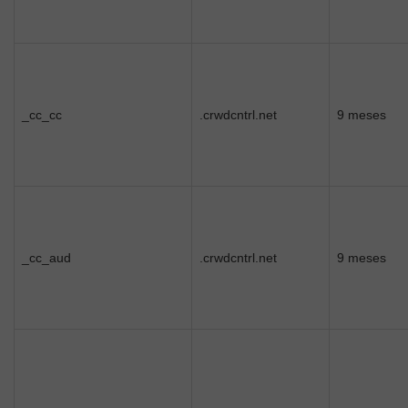
_cc_cc
.crwdcntrl.net
9 meses
_cc_aud
.crwdcntrl.net
9 meses