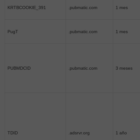
KRTBCOOKIE_391
.pubmatic.com
1 mes
PugT
.pubmatic.com
1 mes
PUBMDCID
.pubmatic.com
3 meses
TDID
.adsrvr.org
1 año