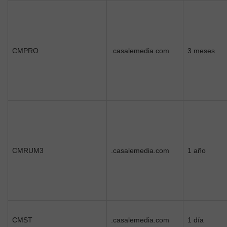
CMPRO
.casalemedia.com
3 meses
CMRUM3
.casalemedia.com
1 año
CMST
.casalemedia.com
1 día