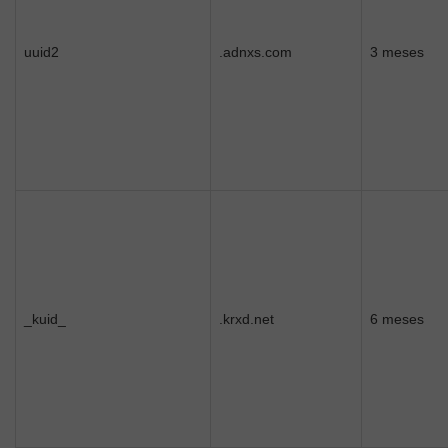
uuid2
.adnxs.com
3 meses
_kuid_
.krxd.net
6 meses