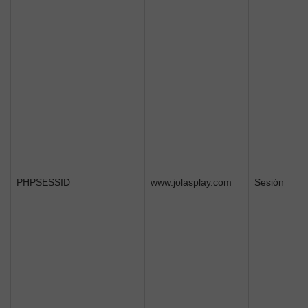
PHPSESSID
www.jolasplay.com
Sesión