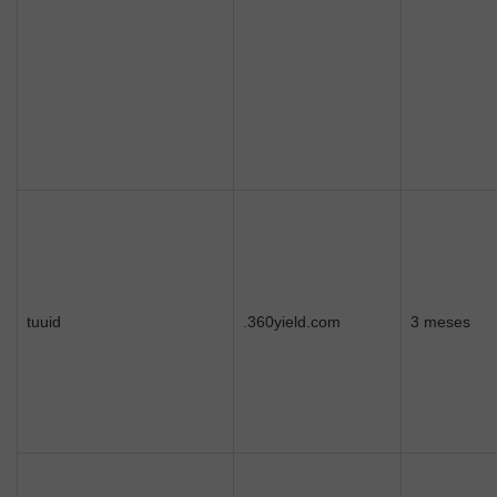
tuuid
.360yield.com
3 meses