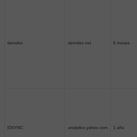
demdex
.demdex.net
6 meses
IDSYNC
.analytics.yahoo.com
1 año