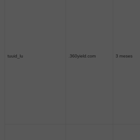
tuuid_lu
.360yield.com
3 meses