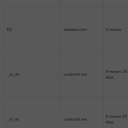
EE
.exelator.com
4 meses
8 meses 29
_cc_dc
.crwdcntrl.net
días
8 meses 29
_cc_id
.crwdcntrl.net
días