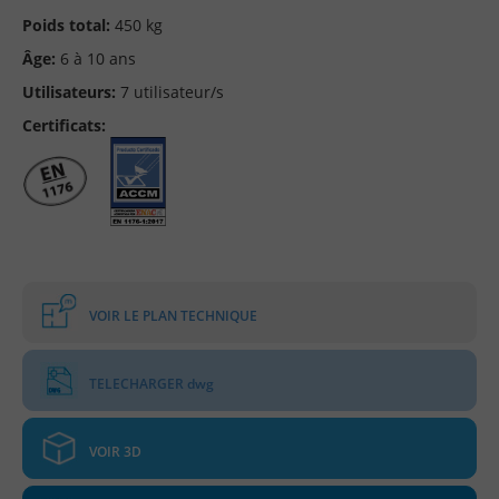
Poids total:
450 kg
Âge:
6 à 10 ans
Utilisateurs:
7 utilisateur/s
Certificats:
VOIR LE PLAN TECHNIQUE
TELECHARGER dwg
VOIR 3D