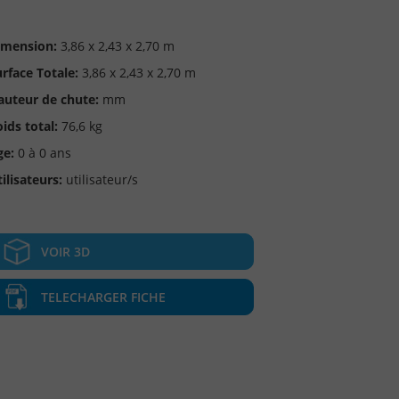
imension:
3,86 x 2,43 x 2,70 m
rface Totale:
3,86 x 2,43 x 2,70 m
auteur de chute:
mm
ids total:
76,6 kg
ge:
0 à 0 ans
ilisateurs:
utilisateur/s
VOIR 3D
TELECHARGER FICHE