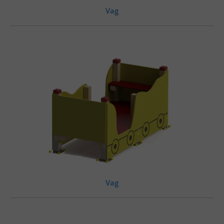
Vag
Vag