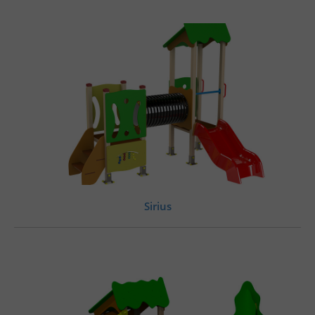
Sirius