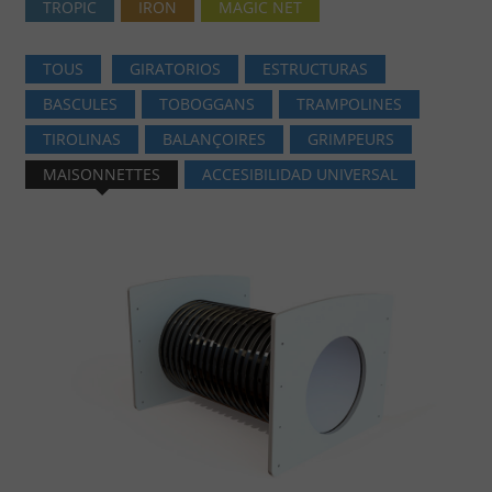
TROPIC
IRON
MAGIC NET
TOUS
GIRATORIOS
ESTRUCTURAS
BASCULES
TOBOGGANS
TRAMPOLINES
TIROLINAS
BALANÇOIRES
GRIMPEURS
MAISONNETTES
ACCESIBILIDAD UNIVERSAL