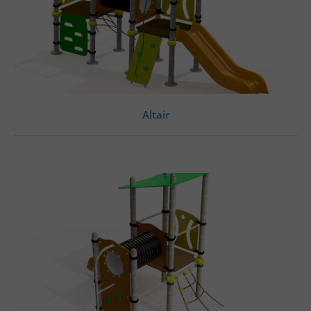
Altair