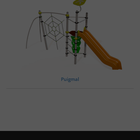
Puigmal