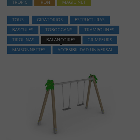
TROPIC
IRON
MAGIC NET
TOUS
GIRATORIOS
ESTRUCTURAS
BASCULES
TOBOGGANS
TRAMPOLINES
TIROLINAS
BALANÇOIRES
GRIMPEURS
MAISONNETTES
ACCESIBILIDAD UNIVERSAL