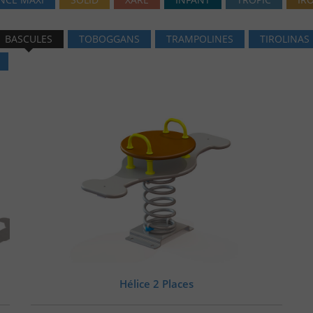
BASCULES
TOBOGGANS
TRAMPOLINES
TIROLINAS
Hélice 2 Places