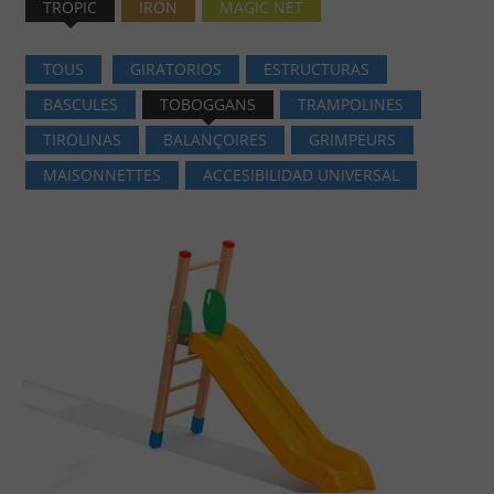
TROPIC
IRON
MAGIC NET
TOUS
GIRATORIOS
ESTRUCTURAS
BASCULES
TOBOGGANS
TRAMPOLINES
TIROLINAS
BALANÇOIRES
GRIMPEURS
MAISONNETTES
ACCESIBILIDAD UNIVERSAL