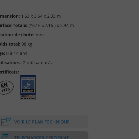
imension:
1,63 x 3,64 x 2,33 m
rface Totale:
(*6,16 #7,16 ) x 2,94 m
auteur de chute:
mm
ids total:
98 kg
ge:
0 à 14 ans
ilisateurs:
2 utilisateur/s
rtificats:
VOIR LE PLAN TECHNIQUE
TELECHARGER CERTIFICAT