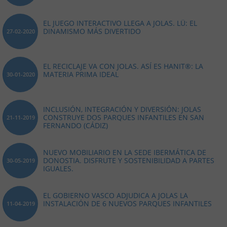
EL JUEGO INTERACTIVO LLEGA A JOLAS. LÜ: EL
DINAMISMO MÁS DIVERTIDO
27-02-2020
EL RECICLAJE VA CON JOLAS. ASÍ ES HANIT®: LA
MATERIA PRIMA IDEAL
30-01-2020
INCLUSIÓN, INTEGRACIÓN Y DIVERSIÓN: JOLAS
CONSTRUYE DOS PARQUES INFANTILES EN SAN
21-11-2019
FERNANDO (CÁDIZ)
NUEVO MOBILIARIO EN LA SEDE IBERMÁTICA DE
DONOSTIA. DISFRUTE Y SOSTENIBILIDAD A PARTES
30-05-2019
IGUALES.
EL GOBIERNO VASCO ADJUDICA A JOLAS LA
INSTALACIÓN DE 6 NUEVOS PARQUES INFANTILES
11-04-2019