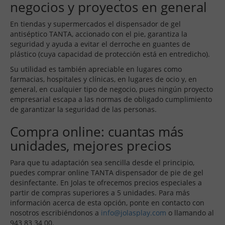
negocios y proyectos en general
En tiendas y supermercados el dispensador de gel
antiséptico TANTA, accionado con el pie, garantiza la
seguridad y ayuda a evitar el derroche en guantes de
plástico (cuya capacidad de protección está en entredicho).
Su utilidad es también apreciable en lugares como
farmacias, hospitales y clínicas, en lugares de ocio y, en
general, en cualquier tipo de negocio, pues ningún proyecto
empresarial escapa a las normas de obligado cumplimiento
de garantizar la seguridad de las personas.
Compra online: cuantas más
unidades, mejores precios
Para que tu adaptación sea sencilla desde el principio,
puedes comprar online TANTA dispensador de pie de gel
desinfectante. En Jolas te ofrecemos precios especiales a
partir de compras superiores a 5 unidades. Para más
información acerca de esta opción, ponte en contacto con
nosotros escribiéndonos a
info@jolasplay.com
o llamando al
943 83 34 00.