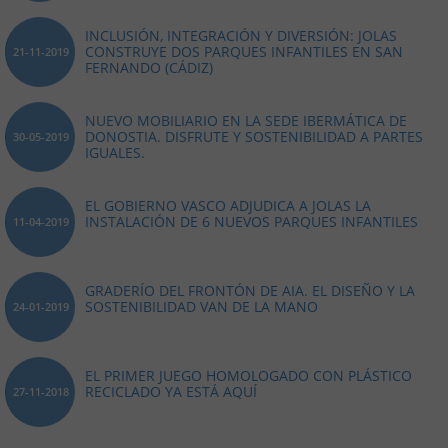
INCLUSIÓN, INTEGRACIÓN Y DIVERSIÓN: JOLAS
CONSTRUYE DOS PARQUES INFANTILES EN SAN
21-11-2019
FERNANDO (CÁDIZ)
NUEVO MOBILIARIO EN LA SEDE IBERMÁTICA DE
DONOSTIA. DISFRUTE Y SOSTENIBILIDAD A PARTES
30-05-2019
IGUALES.
EL GOBIERNO VASCO ADJUDICA A JOLAS LA
INSTALACIÓN DE 6 NUEVOS PARQUES INFANTILES
11-04-2019
GRADERÍO DEL FRONTÓN DE AIA. EL DISEÑO Y LA
SOSTENIBILIDAD VAN DE LA MANO
24-01-2019
EL PRIMER JUEGO HOMOLOGADO CON PLÁSTICO
RECICLADO YA ESTÁ AQUÍ
27-11-2018