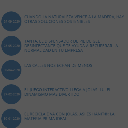
CUANDO LA NATURALEZA VENCE A LA MADERA, HAY
OTRAS SOLUCIONES SOSTENIBLES
24-09-2020
TANTA, EL DISPENSADOR DE PIE DE GEL
DESINFECTANTE QUE TE AYUDA A RECUPERAR LA
28-05-2020
NORMALIDAD EN TU EMPRESA
LAS CALLES NOS ECHAN DE MENOS
30-04-2020
EL JUEGO INTERACTIVO LLEGA A JOLAS. LÜ: EL
DINAMISMO MÁS DIVERTIDO
27-02-2020
EL RECICLAJE VA CON JOLAS. ASÍ ES HANIT®: LA
MATERIA PRIMA IDEAL
30-01-2020