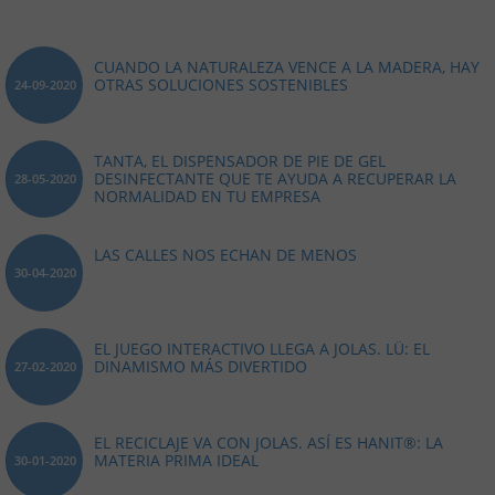
CUANDO LA NATURALEZA VENCE A LA MADERA, HAY
OTRAS SOLUCIONES SOSTENIBLES
24-09-2020
TANTA, EL DISPENSADOR DE PIE DE GEL
DESINFECTANTE QUE TE AYUDA A RECUPERAR LA
28-05-2020
NORMALIDAD EN TU EMPRESA
LAS CALLES NOS ECHAN DE MENOS
30-04-2020
EL JUEGO INTERACTIVO LLEGA A JOLAS. LÜ: EL
DINAMISMO MÁS DIVERTIDO
27-02-2020
EL RECICLAJE VA CON JOLAS. ASÍ ES HANIT®: LA
MATERIA PRIMA IDEAL
30-01-2020