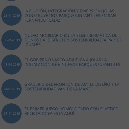
INCLUSIÓN, INTEGRACIÓN Y DIVERSIÓN: JOLAS
CONSTRUYE DOS PARQUES INFANTILES EN SAN
21-11-2019
FERNANDO (CÁDIZ)
NUEVO MOBILIARIO EN LA SEDE IBERMÁTICA DE
DONOSTIA. DISFRUTE Y SOSTENIBILIDAD A PARTES
30-05-2019
IGUALES.
EL GOBIERNO VASCO ADJUDICA A JOLAS LA
INSTALACIÓN DE 6 NUEVOS PARQUES INFANTILES
11-04-2019
GRADERÍO DEL FRONTÓN DE AIA. EL DISEÑO Y LA
SOSTENIBILIDAD VAN DE LA MANO
24-01-2019
EL PRIMER JUEGO HOMOLOGADO CON PLÁSTICO
RECICLADO YA ESTÁ AQUÍ
27-11-2018